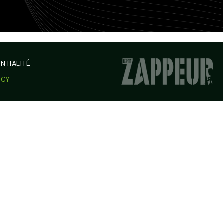
NTIALITÉ
NCY