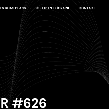
LES BONS PLANS
SORTIR EN TOURAINE
CONTACT
UR #626