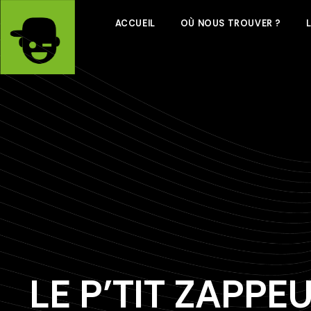
ACCUEIL
OÙ NOUS TROUVER ?
LE P’TIT ZAPPE