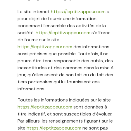
Le site internet
https://leptitzappeur.com
a
pour objet de fournir une information
concernant l’ensemble des activités de la
société.
https://leptitzappeur.com
s’efforce
de fournir sur le site
https://leptitzappeur.com
des informations
aussi précises que possible. Toutefois, il ne
pourra être tenu responsable des oublis, des
inexactitudes et des carences dans la mise à
jour, qu’elles soient de son fait ou du fait des
tiers partenaires qui lui fournissent ces
informations.
Toutes les informations indiquées sur le site
https://leptitzappeur.com
sont données à
titre indicatif, et sont susceptibles d’évoluer.
Par ailleurs, les renseignements figurant sur le
site
https://leptitzappeur.com
ne sont pas