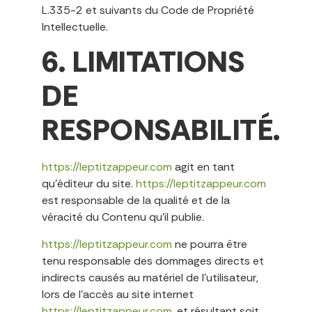
L.335-2 et suivants du Code de Propriété
Intellectuelle.
6. LIMITATIONS
DE
RESPONSABILITÉ.
https://leptitzappeur.com
agit en tant
qu’éditeur du site.
https://leptitzappeur.com
est responsable de la qualité et de la
véracité du Contenu qu’il publie.
https://leptitzappeur.com
ne pourra être
tenu responsable des dommages directs et
indirects causés au matériel de l’utilisateur,
lors de l’accès au site internet
https://leptitzappeur.com
, et résultant soit