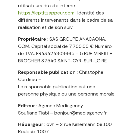
utilisateurs du site internet
https://leptitzappeur.com
l’identité des
différents intervenants dans le cadre de sa
réalisation et de son suivi:
Propriétaire
: SAS GROUPE ANACAONA.
COM. Capital social de 7 700,00 € Numéro
de TVA: FR43424808665 – 5 RUE MIREILLE
BROCHIER 37540 SAINT-CYR-SUR-LOIRE
Responsable publication
: Christophe
Cordeau –
Le responsable publication est une
personne physique ou une personne morale.
Editeur
: Agence Mediagency
Soufiane Tiabi – bonjour@mediagency.fr
Hébergeur
: ovh – 2 rue Kellermann 59100
Roubaix 1007